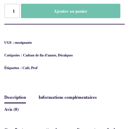
Ajouter au panier
UGS :
enseignante
Catégories :
Cadeau de fin d'année
,
Décalques
Étiquettes :
Café
,
Prof
Description
Informations complémentaires
Avis (0)