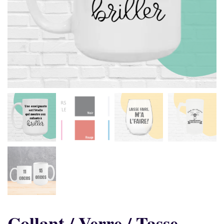
Collant / Verre / Tasse –