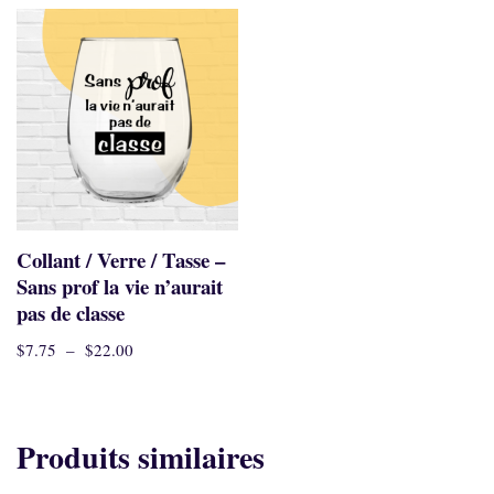
Collant / Verre / Tasse –
Sans prof la vie n’aurait
pas de classe
$
7.75
–
$
22.00
Produits similaires