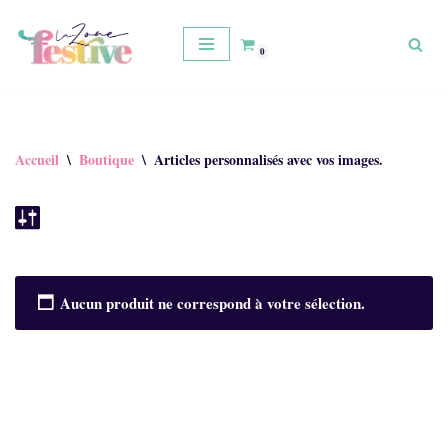
Aller
0
au
contenu
Accueil
\
Boutique
\
Articles personnalisés avec vos images.
Aucun produit ne correspond à votre sélection.